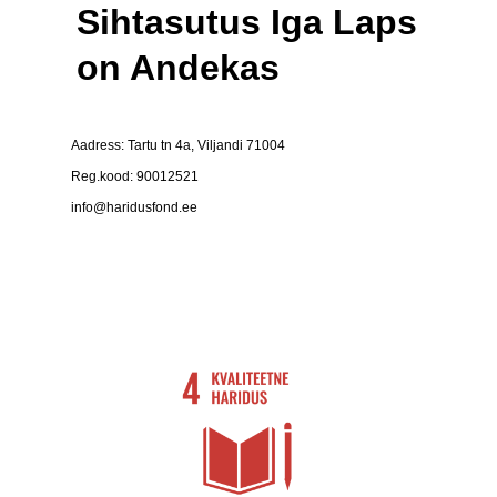
Sihtasutus Iga Laps
on Andekas
Aadress: Tartu tn 4a, Viljandi 71004
Reg.kood: 90012521
info@haridusfond.ee