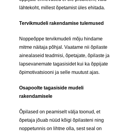
lähtekoht, millest õpetamist üles ehitada.
Tervikmudeli rakendamise tulemused
Noppeõppe tervikmudeli mõju hindame
mitme näitaja põhjal. Vaatame nii õpilaste
ainealaseid teadmisi, õpetajate, õpilaste ja
lapsevanemate tagasisidet kui ka õppijate
õpimotivatsiooni ja selle muutust ajas.
Osapoolte tagasiside mudeli
rakendamisele
Õpilased on peamiselt välja toonud, et
õpetaja jõuab nüüd kõigi õpilasteni ning
noppetunnis on lihtne olla, sest seal on