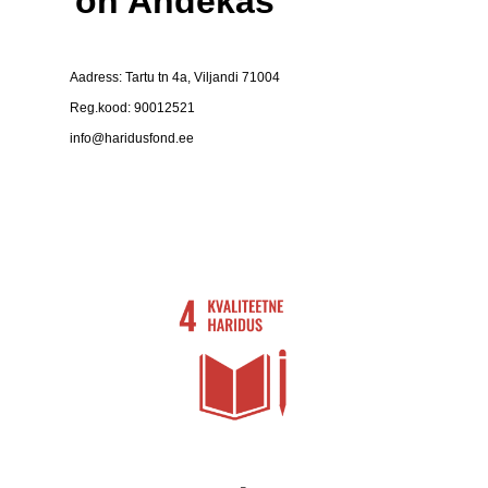
on Andekas
Aadress: Tartu tn 4a, Viljandi 71004
Reg.kood: 90012521
info@haridusfond.ee