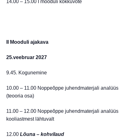
14.00 – 15.00 I mooduli kokkuvõte
II Mooduli ajakava
25.veebruar 2027
9.45. Kogunemine
10.00 – 11.00 Noppeõppe juhendmaterjali analüüs
(teooria osa)
11.00 – 12.00 Noppeõppe juhendmaterjali analüüs
kooliastmest lähtuvalt
12.00
Lõuna – kohvilaud