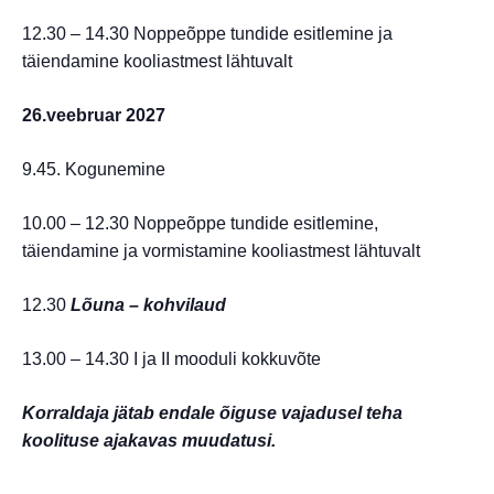
12.30 – 14.30 Noppeõppe tundide esitlemine ja
täiendamine kooliastmest lähtuvalt
26.veebruar 2027
9.45. Kogunemine
10.00 – 12.30 Noppeõppe tundide esitlemine,
täiendamine ja vormistamine kooliastmest lähtuvalt
12.30
Lõuna – kohvilaud
13.00 – 14.30 I ja II mooduli kokkuvõte
Korraldaja jätab endale õiguse vajadusel teha
koolituse ajakavas muudatusi.