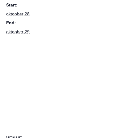
Start:
oktoober 28
End:
oktoober 29
VENUE