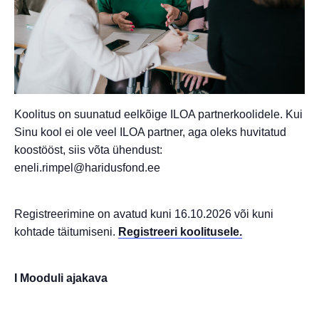
Koolitus on suunatud eelkõige ILOA partnerkoolidele. Kui
Sinu kool ei ole veel ILOA partner, aga oleks huvitatud
koostööst, siis võta ühendust:
eneli.rimpel@haridusfond.ee
Registreerimine on avatud kuni 16.10.2026 või kuni
kohtade täitumiseni.
Registreeri koolitusele.
I Mooduli ajakava