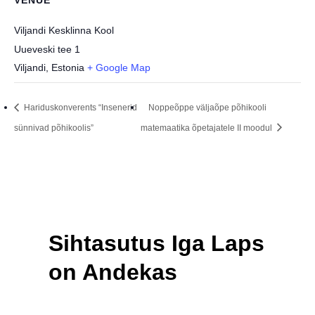
Viljandi Kesklinna Kool
Uueveski tee 1
Viljandi
,
Estonia
+ Google Map
Hariduskonverents “Insenerid
Noppeõppe väljaõpe põhikooli
sünnivad põhikoolis”
matemaatika õpetajatele II moodul
Sihtasutus Iga Laps
on Andekas