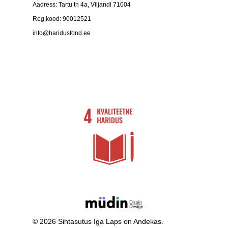
Aadress: Tartu tn 4a, Viljandi 71004
Reg.kood: 90012521
info@haridusfond.ee
© 2026 Sihtasutus Iga Laps on Andekas.